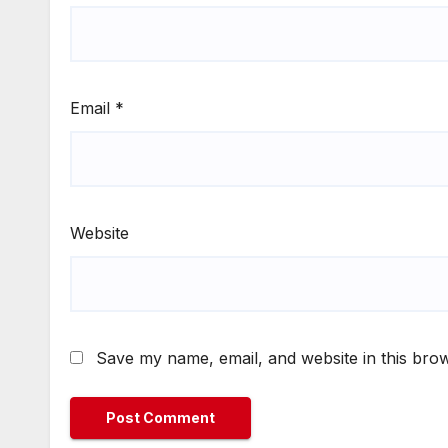
Email
*
Website
Save my name, email, and website in this brow