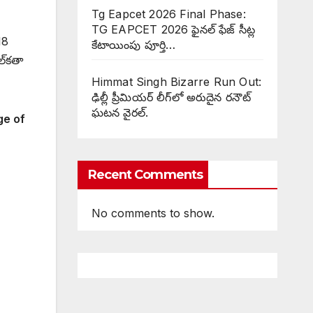
Tg Eapcet 2026 Final Phase:
TG EAPCET 2026 ఫైనల్ ఫేజ్ సీట్ల
18
కేటాయింపు పూర్తి…
ల్‌కతా
Himmat Singh Bizarre Run Out:
ఢిల్లీ ప్రీమియర్ లీగ్‌లో అరుదైన రనౌట్
ఘటన వైరల్.
ge of
Recent Comments
No comments to show.