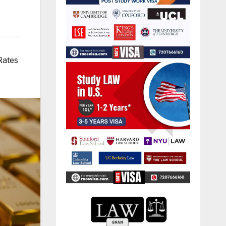
Rates