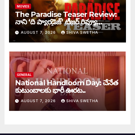
MOVIES
The Paradise Teaser Review:
నాని ‘ది ప్యారడైజ్’ టీజర్ రివ్యూ…
AUGUST 7, 2026
SHIVA SWETHA
GENERAL
National Handloom Day: చేనేత
కుటుంబాలకు భారీ ఊరట..
AUGUST 7, 2026
SHIVA SWETHA