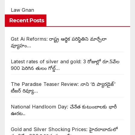
Law Gnan
Recent Posts
Gst Ai Reforms: రాష్ట్ర ఆర్థిక పరిస్థితిని మార్చేలా
వ్యూహం…
Latest rates of silver and gold: 3 రోజుల్లో రూ.5వేల
900 పెరిగిన తులం గోల్డ్…
The Paradise Teaser Review: నాని ‘ది ప్యారడైజ్’
టీజర్ రివ్యూ…
National Handloom Day: చేనేత కుటుంబాలకు భారీ
ఊరట..
Gold and Silver Shocking Prices: హైదరాబాదులో