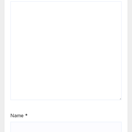
Name
*