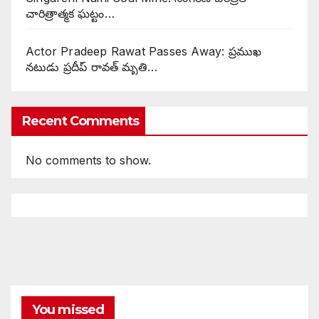
చారిత్రాత్మక ఘట్టం…
Actor Pradeep Rawat Passes Away: ప్రముఖ
నటుడు ప్రదీప్ రావత్ మృతి…
Recent Comments
No comments to show.
You missed