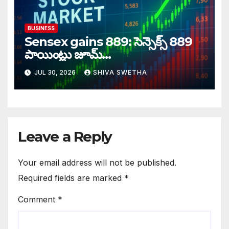
BUSINESS
Sensex gains 889: సెన్సెక్స్ 889
పాయింట్లు జూమ్‌‌…
JUL 30, 2026
SHIVA SWETHA
Leave a Reply
Your email address will not be published.
Required fields are marked
*
Comment
*