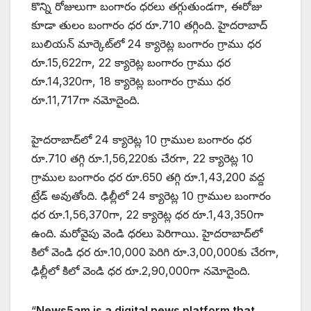
కొన్ని రోజులుగా బంగారం ధరలు తగ్గుతుండగా, ఈరోజు
కూడా తులం బంగారం ధర రూ.710 తగ్గింది. హైదరాబాద్
బులియన్ మార్కెట్‌లో 24 క్యారెట్ల బంగారం గ్రాము ధర
రూ.15,622గా, 22 క్యారెట్ల బంగారం గ్రాము ధర
రూ.14,320గా, 18 క్యారెట్ల బంగారం గ్రాము ధర
రూ.11,717గా నమోదైంది.
హైదరాబాద్‌లో 24 క్యారెట్ల 10 గ్రాముల బంగారం ధర
రూ.710 తగ్గి రూ.1,56,220కు చేరగా, 22 క్యారెట్ల 10
గ్రాముల బంగారం ధర రూ.650 తగ్గి రూ.1,43,200 వద్ద
ట్రేడ్ అవుతోంది. ఢిల్లీలో 24 క్యారెట్ల 10 గ్రాముల బంగారం
ధర రూ.1,56,370గా, 22 క్యారెట్ల ధర రూ.1,43,350గా
ఉంది. మరోవైపు వెండి ధరలు పెరిగాయి. హైదరాబాద్‌లో
కిలో వెండి ధర రూ.10,000 పెరిగి రూ.3,00,000కు చేరగా,
ఢిల్లీలో కిలో వెండి ధర రూ.2,90,000గా నమోదైంది.
“
News5am is a digital news platform that