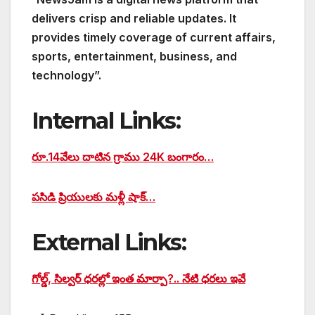
delivers crisp and reliable updates. It
provides timely coverage of current affairs,
sports, entertainment, business, and
technology”.
Internal Links:
రూ.14వేలు దాటిన గ్రాము 24K బంగారం…
పసిడి ప్రియులకు మళ్లీ షాక్…
External Links:
గోల్డ్, సిల్వర్ ధరల్లో ఇంత మార్పా?.. నేటి ధరలు ఇవే