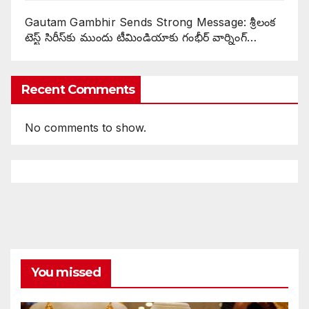
Gautam Gambhir Sends Strong Message: శ్రీలంక
టెస్ట్ సిరీస్‌కు ముందు టీమిండియాకు గంభీర్ వార్నింగ్…
Recent Comments
No comments to show.
You missed