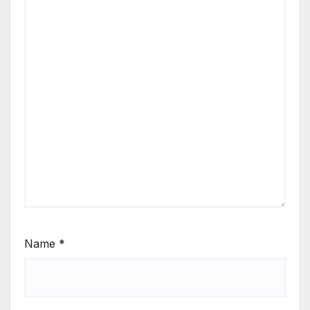
Name
*