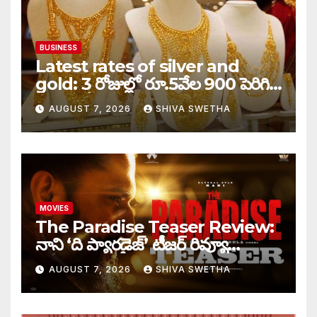
BUSINESS
Latest rates of silver and
gold: 3 రోజుల్లో రూ.5వేల 900 పెరిగిన
తులం గోల్డ్…
AUGUST 7, 2026
SHIVA SWETHA
MOVIES
The Paradise Teaser Review:
నాని ‘ది ప్యారడైజ్’ టీజర్ రివ్యూ…
AUGUST 7, 2026
SHIVA SWETHA