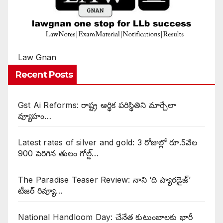
Law Gnan
Recent Posts
Gst Ai Reforms: రాష్ట్ర ఆర్థిక పరిస్థితిని మార్చేలా
వ్యూహం…
Latest rates of silver and gold: 3 రోజుల్లో రూ.5వేల
900 పెరిగిన తులం గోల్డ్…
The Paradise Teaser Review: నాని ‘ది ప్యారడైజ్’
టీజర్ రివ్యూ…
National Handloom Day: చేనేత కుటుంబాలకు భారీ