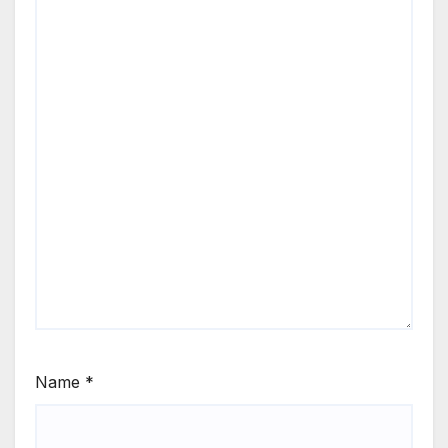
Name
*