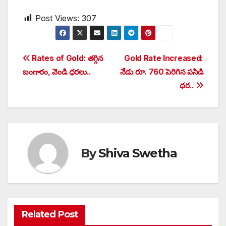
Post Views:
307
Post
Rates of Gold: తగ్గిన
Gold Rate Increased:
బంగారం, వెండి ధరలు..
నేడు రూ. 760 పెరిగిన పసిడి
navigation
ధర..
By
Shiva Swetha
Related Post