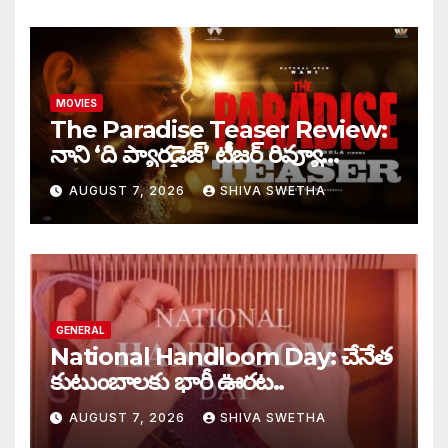
MOVIES
The Paradise Teaser Review:
నాని ‘ది ప్యారడైజ్’ టీజర్ రివ్యూ…
AUGUST 7, 2026
SHIVA SWETHA
GENERAL
National Handloom Day: చేనేత
కుటుంబాలకు భారీ ఊరట..
AUGUST 7, 2026
SHIVA SWETHA