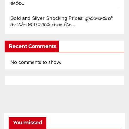
ఊరట..
Gold and Silver Shocking Prices: హైదరాబాదులో
రూ.2వేల 900 పెరిగిన తులం రేటు…
Recent Comments
No comments to show.
You missed