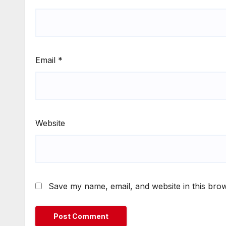
Email
*
Website
Save my name, email, and website in this brow