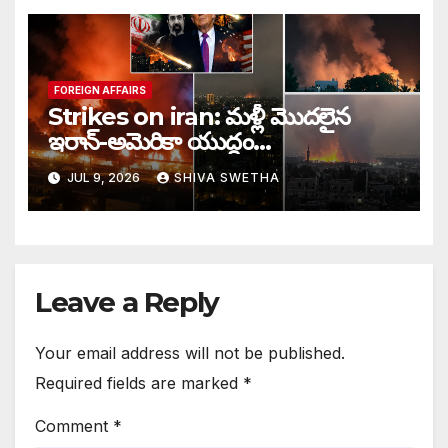
FOREIGN AFFAIRS
Strikes on iran: మళ్లీ మొదలైన
ఇరాన్-అమెరికా యుద్ధం…
JUL 9, 2026
SHIVA SWETHA
Leave a Reply
Your email address will not be published.
Required fields are marked
*
Comment
*