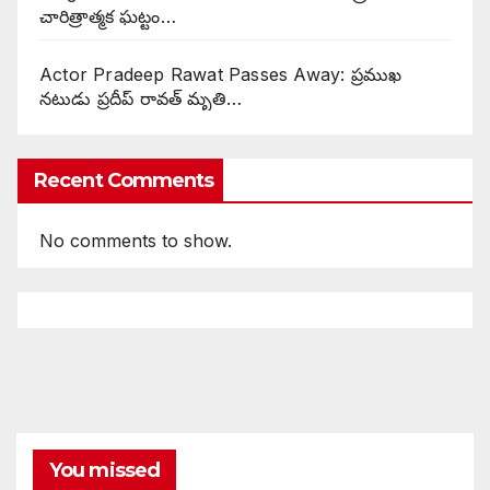
చారిత్రాత్మక ఘట్టం…
Actor Pradeep Rawat Passes Away: ప్రముఖ
నటుడు ప్రదీప్ రావత్ మృతి…
Recent Comments
No comments to show.
You missed