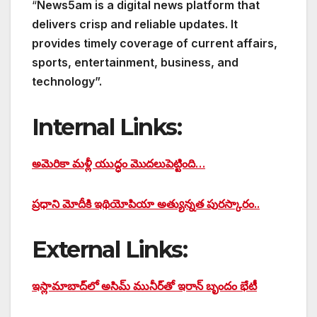
“
News5am is a digital news platform that
delivers crisp and reliable updates. It
provides timely coverage of current affairs,
sports, entertainment, business, and
technology”.
Internal Links:
అమెరికా మళ్లీ యుద్ధం మొదలుపెట్టింది…
ప్రధాని మోదీకి ఇథియోపియా అత్యున్నత పురస్కారం..
External Links:
ఇస్లామాబాద్‌లో అసిమ్ మునీర్‌తో ఇరాన్ బృందం భేటీ