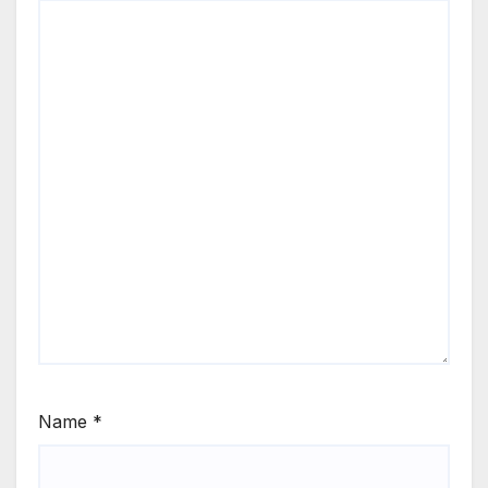
Name
*