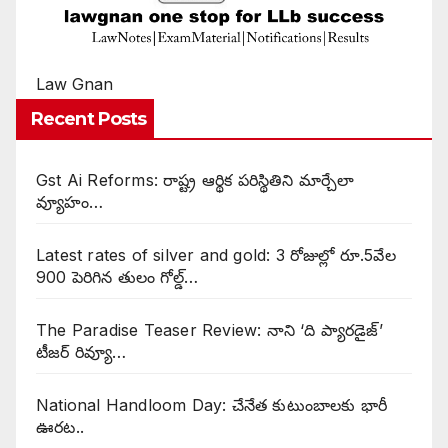
Law Gnan
Recent Posts
Gst Ai Reforms: రాష్ట్ర ఆర్థిక పరిస్థితిని మార్చేలా
వ్యూహం…
Latest rates of silver and gold: 3 రోజుల్లో రూ.5వేల
900 పెరిగిన తులం గోల్డ్…
The Paradise Teaser Review: నాని ‘ది ప్యారడైజ్’
టీజర్ రివ్యూ…
National Handloom Day: చేనేత కుటుంబాలకు భారీ
ఊరట..