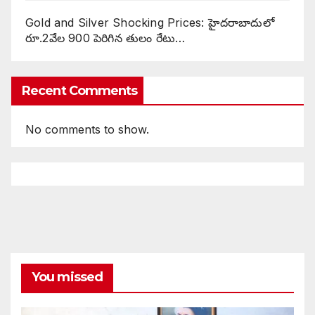
Gold and Silver Shocking Prices: హైదరాబాదులో
రూ.2వేల 900 పెరిగిన తులం రేటు…
Recent Comments
No comments to show.
You missed