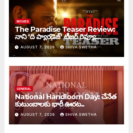
MOVIES
The Paradise Teaser Review:
నాని ‘ది ప్యారడైజ్’ టీజర్ రివ్యూ…
AUGUST 7, 2026
SHIVA SWETHA
GENERAL
National Handloom Day: చేనేత
కుటుంబాలకు భారీ ఊరట..
AUGUST 7, 2026
SHIVA SWETHA