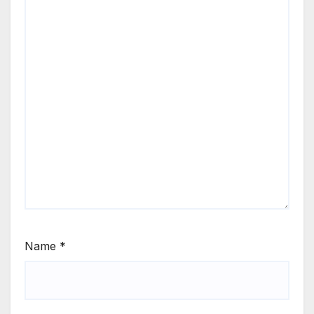
Name
*