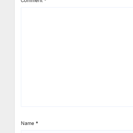
Comment
*
Name
*