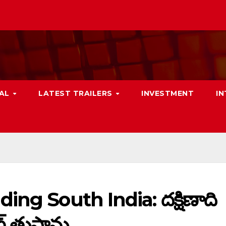
NAL
LATEST TRAILERS
INVESTMENT
I
ng South India: దక్షిణాది
ార్ తుఫాను…