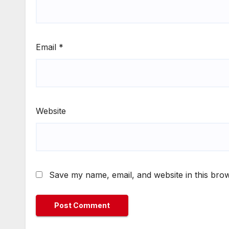
Email
*
Website
Save my name, email, and website in this brow