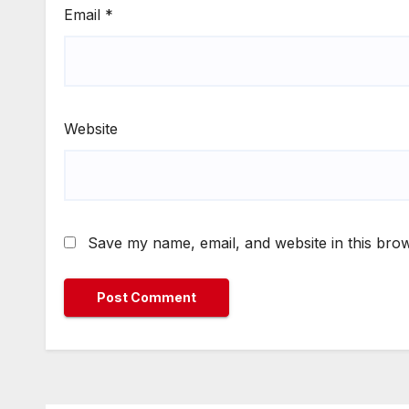
Email
*
Website
Save my name, email, and website in this brow