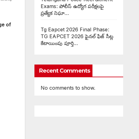
Exams: పోలీస్ ఉద్యోగ పరీక్షలపై
ప్రత్యేక నిఘా…
ge of
Tg Eapcet 2026 Final Phase:
TG EAPCET 2026 ఫైనల్ ఫేజ్ సీట్ల
కేటాయింపు పూర్తి…
Recent Comments
No comments to show.