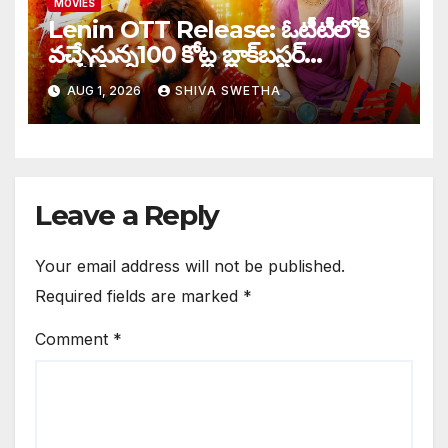
MOVIES
Lenin OTT Release: ఓటీటీలోకి
వచ్చేస్తున్న100 కోట్ల బ్లాక్‌బస్టర్…
AUG 1, 2026
SHIVA SWETHA
Leave a Reply
Your email address will not be published.
Required fields are marked
*
Comment
*