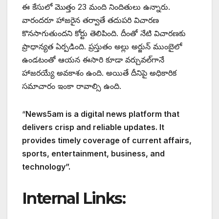
ఈ కేసులో మొత్తం 23 మంది నిందితులు ఉన్నారు.
వారందరూ హాజరైన తర్వాతే తదుపరి విచారణ
కొనసాగుతుందని కోర్టు తెలిపింది. దీంతో నేటి విచారణకు
ప్రాధాన్యత ఏర్పడింది. ప్రస్తుతం అల్లు అర్జున్ ముంబైలో
ఉండటంతో ఆయన ఈసారి కూడా వర్చువల్‌గానే
హాజరయ్యే అవకాశం ఉంది. అయితే దీనిపై అధికారిక
సమాచారం ఇంకా రావాల్సి ఉంది.
“
News5am is a digital news platform that
delivers crisp and reliable updates. It
provides timely coverage of current affairs,
sports, entertainment, business, and
technology”.
Internal Links: