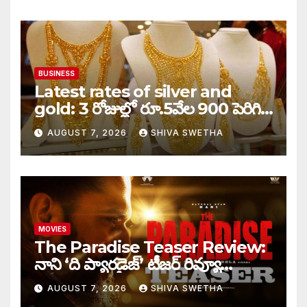
BUSINESS
Latest rates of silver and
gold: 3 రోజుల్లో రూ.5వేల 900 పెరిగిన
తులం గోల్డ్…
AUGUST 7, 2026
SHIVA SWETHA
MOVIES
The Paradise Teaser Review:
నాని ‘ది ప్యారడైజ్’ టీజర్ రివ్యూ…
AUGUST 7, 2026
SHIVA SWETHA