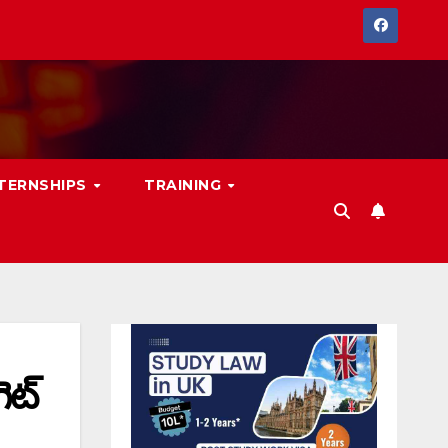
NTERNSHIPS
TRAINING
ెట్