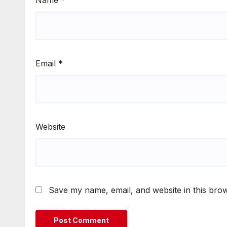
Email
*
Website
Save my name, email, and website in this brow