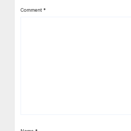
Comment
*
Name
*