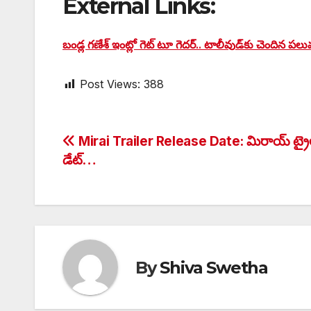
External Links:
బండ్ల గణేశ్‌ ఇంట్లో గెట్ టూ గెదర్.. టాలీవుడ్‌కు చెందిన 
Post Views:
388
Post
Mirai Trailer Release Date: మిరాయ్ ట్రైలర
డేట్…
navigation
By
Shiva Swetha