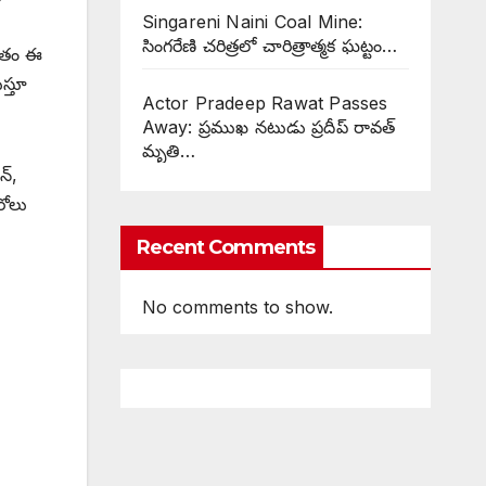
Singareni Naini Coal Mine:
సింగరేణి చరిత్రలో చారిత్రాత్మక ఘట్టం…
్తుతం ఈ
స్తూ
Actor Pradeep Rawat Passes
Away: ప్రముఖ నటుడు ప్రదీప్ రావత్
మృతి…
న్,
రోలు
Recent Comments
No comments to show.