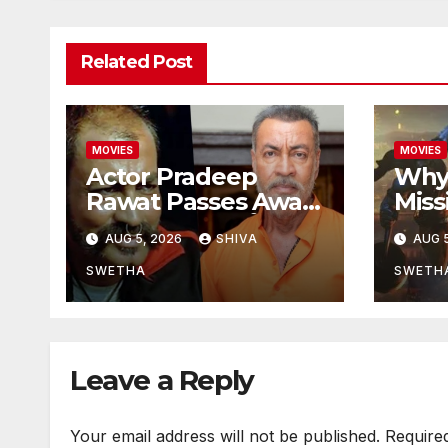
Related Post
MOVIES
MOVIES
Actor Pradeep
Why
Rawat Passes Away:
Miss
ప్రముఖ నటుడు ప్రదీప్
ట్రై
AUG 5, 2026
SHIVA
AUG 5
రావత్ మృతి…
ఎందు
SWETHA
SWETH
Leave a Reply
Your email address will not be published.
Require