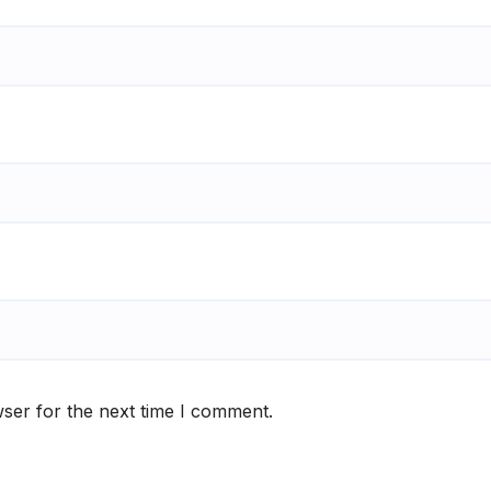
ser for the next time I comment.