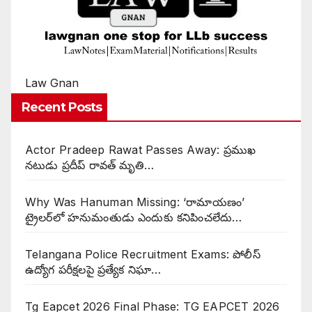
Law Gnan
Recent Posts
Actor Pradeep Rawat Passes Away: ప్రముఖ
నటుడు ప్రదీప్ రావత్ మృతి…
Why Was Hanuman Missing: ‘రామాయణం’
ట్రైలర్‌లో హనుమంతుడు ఎందుకు కనిపించలేదు…
Telangana Police Recruitment Exams: పోలీస్
ఉద్యోగ పరీక్షలపై ప్రత్యేక నిఘా…
Tg Eapcet 2026 Final Phase: TG EAPCET 2026