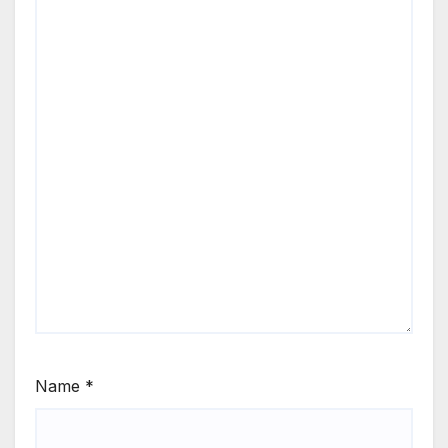
Name
*