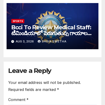
SPORTS
Bcci To Review Medical Staff:
టీమిండియాలో పెరుగుతున్న గాయాల
బెడద, బీసీసీఐ కీలక నిర్ణయం
AUG 3, 2026
SHIVA SWETHA
Leave a Reply
Your email address will not be published.
Required fields are marked
*
Comment
*