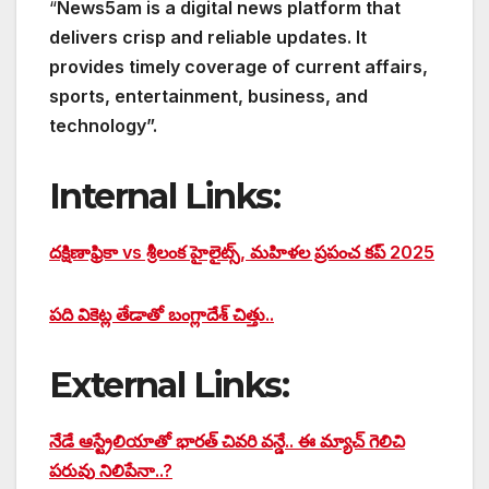
“
News5am is a digital news platform that
delivers crisp and reliable updates. It
provides timely coverage of current affairs,
sports, entertainment, business, and
technology”.
Internal Links:
దక్షిణాఫ్రికా vs శ్రీలంక హైలైట్స్, మహిళల ప్రపంచ కప్ 2025
పది వికెట్ల తేడాతో బంగ్లాదేశ్ చిత్తు..
External Links:
నేడే ఆస్ట్రేలియాతో భారత్‌ చివరి వన్డే.. ఈ మ్యాచ్ గెలిచి
పరువు నిలిపేనా..?