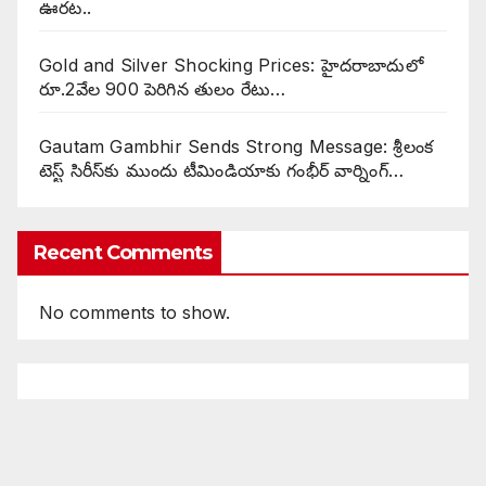
ఊరట..
Gold and Silver Shocking Prices: హైదరాబాదులో
రూ.2వేల 900 పెరిగిన తులం రేటు…
Gautam Gambhir Sends Strong Message: శ్రీలంక
టెస్ట్ సిరీస్‌కు ముందు టీమిండియాకు గంభీర్ వార్నింగ్…
Recent Comments
No comments to show.