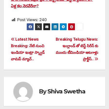
ఏళ్ల కల నెరవేరేనా?
Post Views:
240
Post
Latest News
Breaking Telugu News:
Breaking: నేటి నుంచి
ఇంగ్లాండ్ తో టెస్ట్ సిరీస్ కు
navigation
ఇండియా ఇంట్రా స్క్వాడ్‌‌‌‌‌‌‌‌
ముందు టీమిండియా ఆటగాళ్లు
వామప్‌‌‌‌‌‌‌‌ మ్యాచ్‌‌‌‌‌‌‌‌..
ప్రాక్టీస్..
By
Shiva Swetha