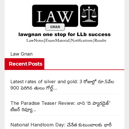
Law Gnan
Recent Posts
Latest rates of silver and gold: 3 రోజుల్లో రూ.5వేల
900 పెరిగిన తులం గోల్డ్…
The Paradise Teaser Review: నాని ‘ది ప్యారడైజ్’
టీజర్ రివ్యూ…
National Handloom Day: చేనేత కుటుంబాలకు భారీ