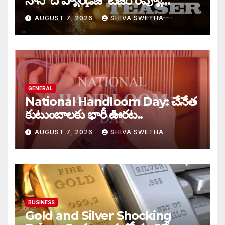
నాని ‘ది ప్యారడైజ్’ టీజర్ రివ్యూ…
AUGUST 7, 2026
SHIVA SWETHA
GENERAL
National Handloom Day: చేనేత
కుటుంబాలకు భారీ ఊరట..
AUGUST 7, 2026
SHIVA SWETHA
BUSINESS
Gold and Silver Shocking