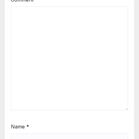
Name
*