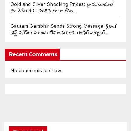
Gold and Silver Shocking Prices: హైదరాబాదులో
రూ.2వేల 900 పెరిగిన తులం రేటు…
Gautam Gambhir Sends Strong Message: శ్రీలంక
టెస్ట్ సిరీస్‌కు ముందు టీమిండియాకు గంభీర్ వార్నింగ్…
Recent Comments
No comments to show.