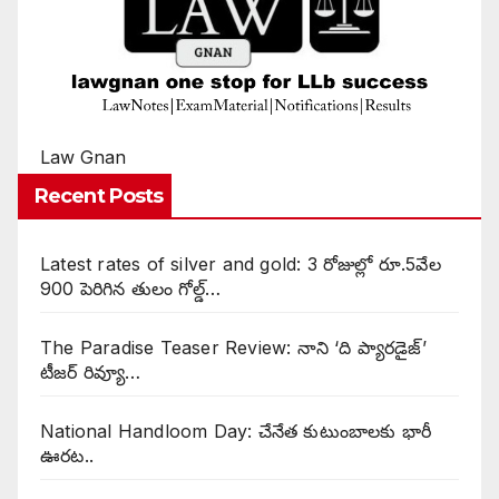
Law Gnan
Recent Posts
Latest rates of silver and gold: 3 రోజుల్లో రూ.5వేల
900 పెరిగిన తులం గోల్డ్…
The Paradise Teaser Review: నాని ‘ది ప్యారడైజ్’
టీజర్ రివ్యూ…
National Handloom Day: చేనేత కుటుంబాలకు భారీ
ఊరట..