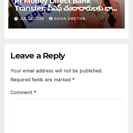
Pf Money Direct Bank
Transfer: పీఎఫ్ చందాదారులకు భారీ
ఊరట…
JUL 29, 2026
SHIVA SWETHA
Leave a Reply
Your email address will not be published.
Required fields are marked
*
Comment
*