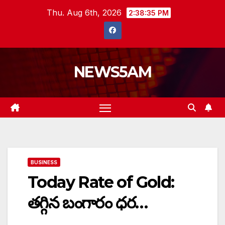
Skip
Thu. Aug 6th, 2026
2:38:35 PM
to
content
NEWS5AM
BUSINESS
Today Rate of Gold:
తగ్గిన బంగారం ధర…