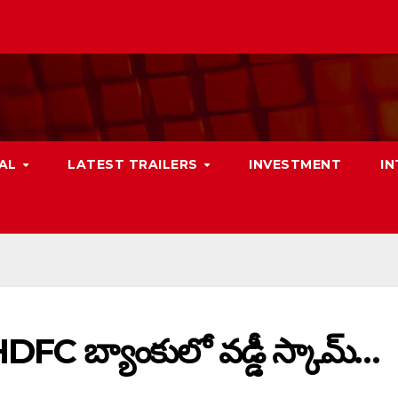
NAL
LATEST TRAILERS
INVESTMENT
I
 బ్యాంకులో వడ్డీ స్కామ్…