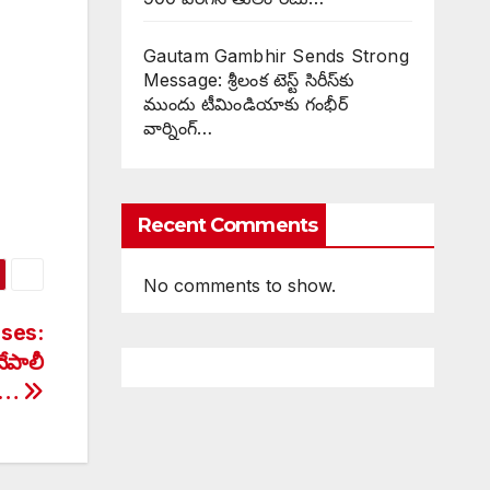
Gautam Gambhir Sends Strong
Message: శ్రీలంక టెస్ట్ సిరీస్‌కు
ముందు టీమిండియాకు గంభీర్
వార్నింగ్…
Recent Comments
No comments to show.
ses:
ేపాలీ
లు…