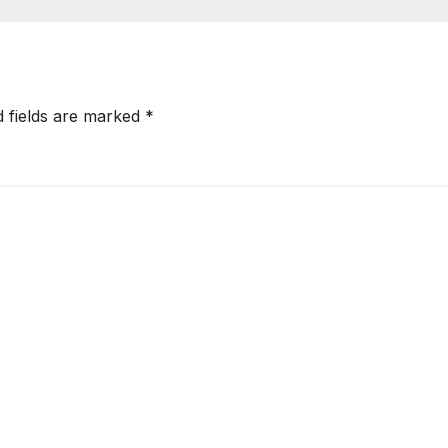
d fields are marked
*