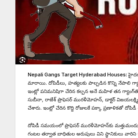
Nepali Gangs Target Hyderabad Houses:
హైదర
మారాయి. దోపిడీలు, హత్యలకు పాల్పడిన కొన్ని నేపాలి గ్యాం
ఇంట్లో పనిమనిషిగా చేరిన కల్పన అనే మహిళ తన గ్యాంగ్‌త
సుబీనా, రాజేశ్ ప్రొఫెసర్ మురళీమోహన్, డాక్టర్ విజయలక్ష్
చేశారు. ఇంట్లో చేరిన కొద్ది రోజులకే పక్కా ప్రణాళికతో దోపి
దోపిడీ సమయంలో ప్రొఫెసర్ మురళీమోహన్‌కు మత్తుమందు ఇచ్చ
గంటల తర్వాత బాధితుల అరుపులు విని స్థానికులు వారిన