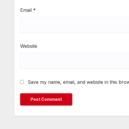
Email
*
Website
Save my name, email, and website in this brow