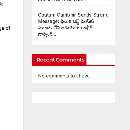
తం
Gautam Gambhir Sends Strong
Message: శ్రీలంక టెస్ట్ సిరీస్‌కు
ముందు టీమిండియాకు గంభీర్
ge of
వార్నింగ్…
Recent Comments
No comments to show.