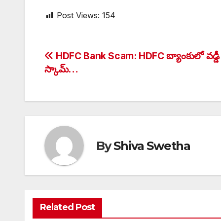
Post Views:
154
Post
HDFC Bank Scam: HDFC బ్యాంకులో వడ్డీ
స్కామ్…
navigation
By
Shiva Swetha
Related Post