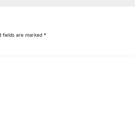
d fields are marked
*