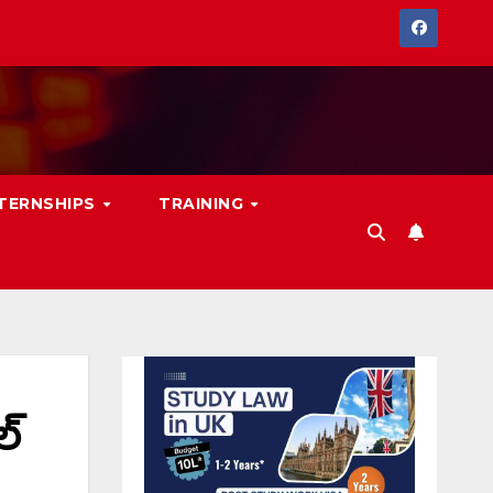
NTERNSHIPS
TRAINING
ల్