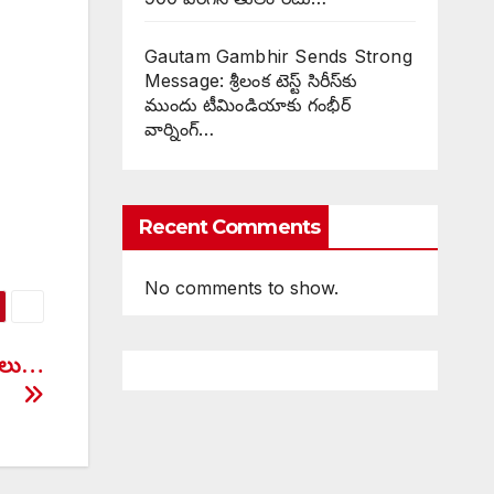
Gautam Gambhir Sends Strong
Message: శ్రీలంక టెస్ట్ సిరీస్‌కు
ముందు టీమిండియాకు గంభీర్
వార్నింగ్…
Recent Comments
No comments to show.
్యలు…