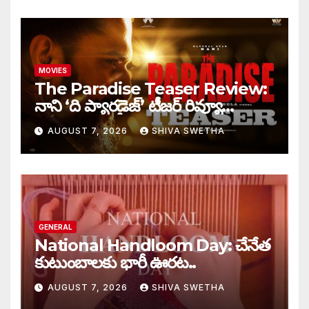
MOVIES
The Paradise Teaser Review:
నాని ‘ది ప్యారడైజ్’ టీజర్ రివ్యూ…
AUGUST 7, 2026
SHIVA SWETHA
GENERAL
National Handloom Day: చేనేత
కుటుంబాలకు భారీ ఊరట..
AUGUST 7, 2026
SHIVA SWETHA