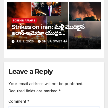
FOREIGN AFFAIRS
Strikes on iran: మళ్లీ మొదలైన
ఇరాన్-అమెరికా యుద్ధం…
JUL 9, 2026
SHIVA SWETHA
Leave a Reply
Your email address will not be published.
Required fields are marked
*
Comment
*