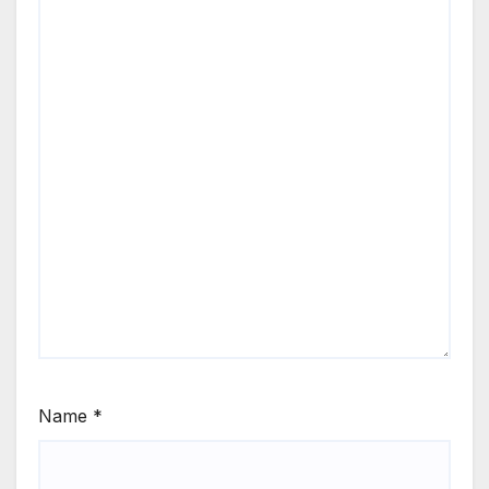
Name
*