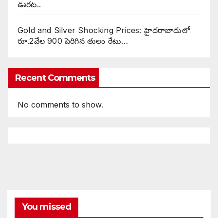
ఊరట..
Gold and Silver Shocking Prices: హైదరాబాదులో
రూ.2వేల 900 పెరిగిన తులం రేటు…
Recent Comments
No comments to show.
You missed