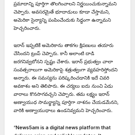
ప్రమాదాన్ని పూర్తిగా తొలగించాలని నిర్ణయించుకున్నామని
చెప్పారు. అవసరమైతే భూదాడులు కూడా చేస్తామని,
అమెరికా సైన్యాన్ని పంపించేందుకు సిద్ధంగా ఉన్నామని
హెచ్చరించారు.
ఇరాన్ ఇప్పటికే అమెరికాను తాకగల క్షిపణులు తయారు
చేసిందని ట్రంప్ చెప్పారు. కానీ అలాంటి దాడి
జరగనివ్వబోనని స్పష్టం చేశారు. ఇరాన్ ప్రభుత్వం చాలా
సంవత్సరాలుగా అమెరికాపై శత్రుత్వంగా వ్యవహరిస్తోందని
అన్నారు. ఈ సమస్యను పరిష్కరించడానికి ఇదే చివరి
అవకాశం అని తెలిపారు. ఈ చర్యలు ఐదు నుంచి ఏడు
వారాలు కొనసాగవచ్చని చెప్పారు. తమ లక్ష్యం ఇరాన్
అణ్వాయుధ సామర్థ్యాన్ని పూర్తిగా నాశనం చేయడమేనని,
వారికి అణ్వాయుధాలు ఉండనివ్వమని హెచ్చరించారు.
“
News5am is a digital news platform that