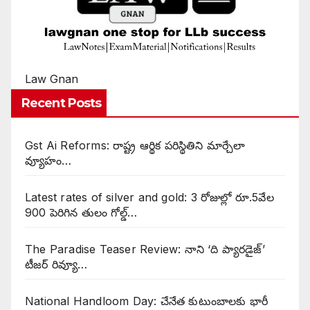
Law Gnan
Recent Posts
Gst Ai Reforms: రాష్ట్ర ఆర్థిక పరిస్థితిని మార్చేలా
వ్యూహం…
Latest rates of silver and gold: 3 రోజుల్లో రూ.5వేల
900 పెరిగిన తులం గోల్డ్…
The Paradise Teaser Review: నాని ‘ది ప్యారడైజ్’
టీజర్ రివ్యూ…
National Handloom Day: చేనేత కుటుంబాలకు భారీ