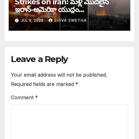
Strikes on iran: మళ్లీ మొదలైన
ఇరాన్-అమెరికా యుద్ధం…
JUL 9, 2026
SHIVA SWETHA
Leave a Reply
Your email address will not be published.
Required fields are marked
*
Comment
*