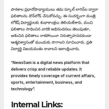
పాఠశాల ప్రధానోపాధ్యాయులు తమ స్కూల్ లాగిన్‌ల ద్వారా
ఫలితాలను డౌన్‌లోడ్ చేసుకోవచ్చు. ఈ సందర్భంగా మంత్రి
లోకేష్ విద్యార్థులకు శుభాకాంక్షలు తెలియజేశారు. మంచి
ఫలితాలు సాధించిన వారికి అభినందనలు తెలుపుతూ,
ఆశించిన ఫలితాలు రాకపోయినా నిరుత్సాహపడకుండా
ఆత్మవిశ్వాసంతో ముందుకు సాగాలని సూచించారు. ప్రతి
విద్యార్థి విజయవంతం కావాలని ఆకాంక్షించారు.
“
News5am is a digital news platform that
delivers crisp and reliable updates. It
provides timely coverage of current affairs,
sports, entertainment, business, and
technology”.
Internal Links: