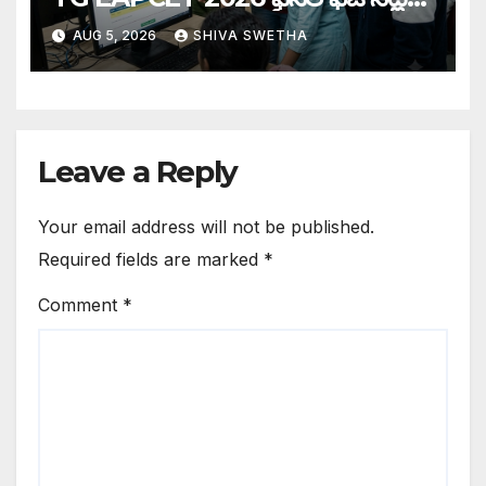
కేటాయింపు పూర్తి…
AUG 5, 2026
SHIVA SWETHA
Leave a Reply
Your email address will not be published.
Required fields are marked
*
Comment
*