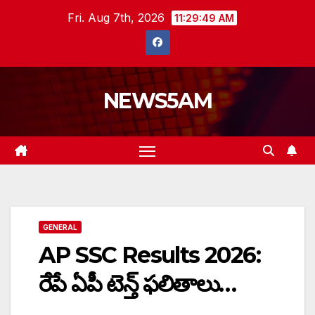
Skip
Fri. Aug 7th, 2026
11:29:50 AM
to
content
NEWS5AM
GENERAL
AP SSC Results 2026:
రేపే ఏపీ టెన్త్‌ ఫలితాలు…