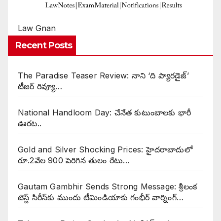
Law Gnan
Recent Posts
The Paradise Teaser Review: నాని ‘ది ప్యారడైజ్’
టీజర్ రివ్యూ…
National Handloom Day: చేనేత కుటుంబాలకు భారీ
ఊరట..
Gold and Silver Shocking Prices: హైదరాబాదులో
రూ.2వేల 900 పెరిగిన తులం రేటు…
Gautam Gambhir Sends Strong Message: శ్రీలంక
టెస్ట్ సిరీస్‌కు ముందు టీమిండియాకు గంభీర్ వార్నింగ్…