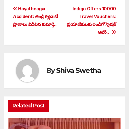
Post
Hayathnagar
Indigo Offers 10000
Accident: తండ్రి కళ్లెదుటే
Travel Vouchers:
navigation
ప్రాణాలు విడిచిన కుమార్తె..
ప్రయాణికులకు ఇండిగో స్పెషల్
ఆఫర్…
By
Shiva Swetha
Related Post