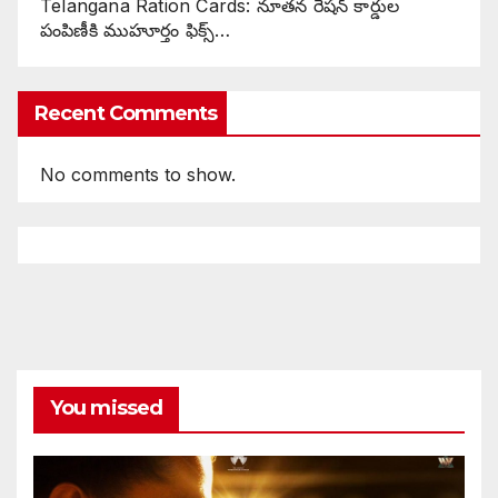
Telangana Ration Cards: నూతన రేషన్ కార్డుల
పంపిణీకి ముహూర్తం ఫిక్స్‌…
Recent Comments
No comments to show.
You missed