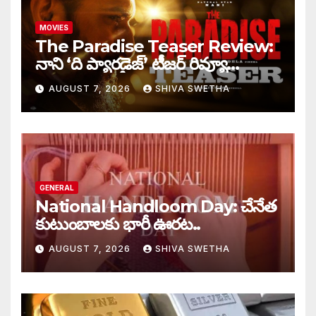
MOVIES
The Paradise Teaser Review:
నాని ‘ది ప్యారడైజ్’ టీజర్ రివ్యూ…
AUGUST 7, 2026
SHIVA SWETHA
GENERAL
National Handloom Day: చేనేత
కుటుంబాలకు భారీ ఊరట..
AUGUST 7, 2026
SHIVA SWETHA