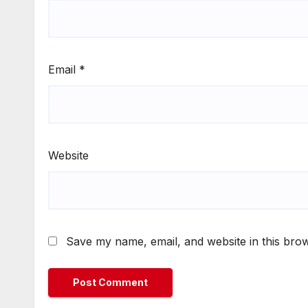
Email
*
Website
Save my name, email, and website in this brow