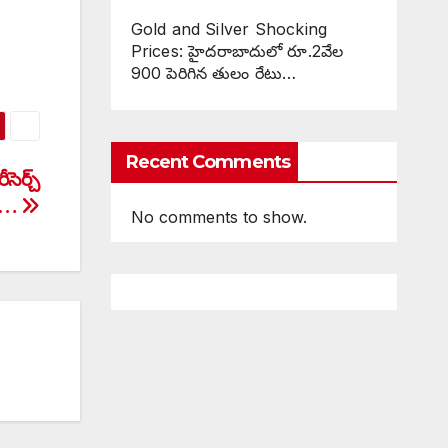
Gold and Silver Shocking
Prices: హైదరాబాదులో రూ.2వేల
900 పెరిగిన తులం రేటు…
Recent Comments
సెర్చ్
స్…
No comments to show.