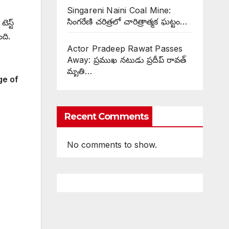
Singareni Naini Coal Mine:
సింగరేణి చరిత్రలో చారిత్రాత్మక ఘట్టం…
ెస్ట్
ంది.
Actor Pradeep Rawat Passes
Away: ప్రముఖ నటుడు ప్రదీప్ రావత్
మృతి…
ge of
Recent Comments
No comments to show.