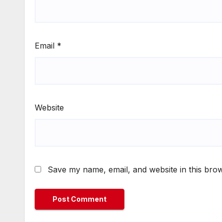
Email
*
Website
Save my name, email, and website in this brow