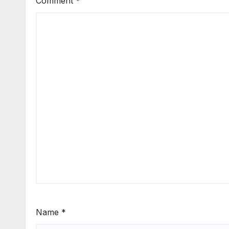
Comment
*
Name
*