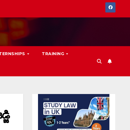
NTERNSHIPS
TRAINING
జి