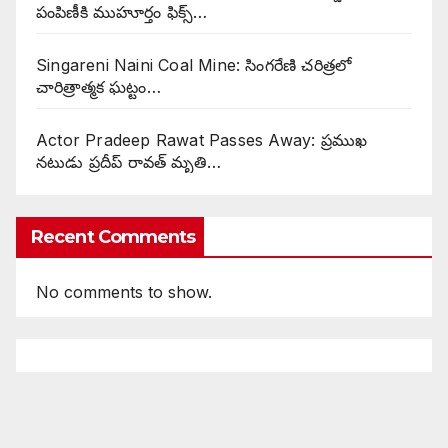
పంపిణీకి ముహూర్తం ఫిక్స్‌…
Singareni Naini Coal Mine: సింగరేణి చరిత్రలో
చారిత్రాత్మక ఘట్టం…
Actor Pradeep Rawat Passes Away: ప్రముఖ
నటుడు ప్రదీప్ రావత్ మృతి…
Recent Comments
No comments to show.