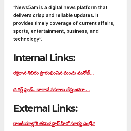
“
News5am is a digital news platform that
delivers crisp and reliable updates. It
provides timely coverage of current affairs,
sports, entertainment, business, and
technology”.
Internal Links:
రక్తదాన శిబిరం ప్రారంభించిన మంచు మనోజ్…
ది గర్ల్ ఫ్రెండ్.. బాగానే వసూలు చేస్తుందిగా….
External Links:
రాజకీయాల్లోకి తమిళ స్టార్ హీరో సూర్య ఎంట్రీ.?