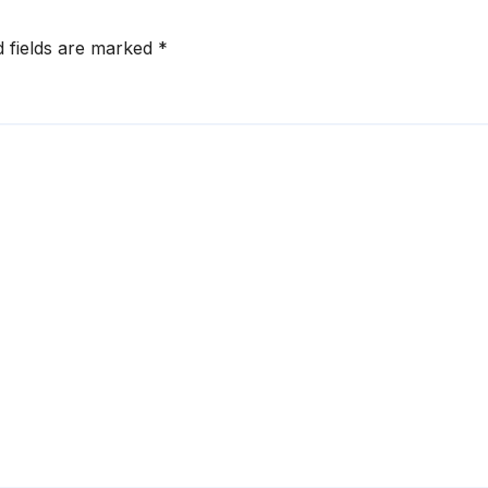
d fields are marked
*