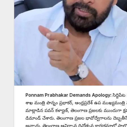
Ponnam Prabhakar Demands Apology:
సిద్దిప
శాఖ మంత్రి పొన్నం ప్రభాకర్, ఆంధ్రప్రదేశ్ ఉప ముఖ్యమంత్ర
మాట్లాడిన పవన్ కళ్యాణ్, తెలంగాణ ప్రజలకు ముందుగా క
డిమాండ్ చేశారు. తెలంగాణ ప్రజల భావోద్వేగాలను దెబ్బతీసేల
అన్నారు. తెలంగాణ ఆవిర్భావ దినోత్సవ కార్యక్రమాల్లో ప