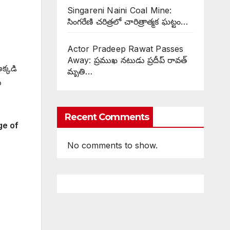
Singareni Naini Coal Mine:
సింగరేణి చరిత్రలో చారిత్రాత్మక ఘట్టం…
Actor Pradeep Rawat Passes
Away: ప్రముఖ నటుడు ప్రదీప్ రావత్
అక్కడి
మృతి…
ు
Recent Comments
ge of
No comments to show.