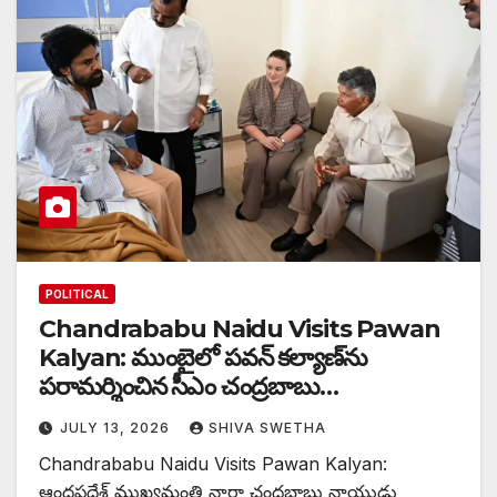
POLITICAL
Chandrababu Naidu Visits Pawan
Kalyan: ముంబైలో పవన్ కల్యాణ్‌ను
పరామర్శించిన సీఎం చంద్రబాబు…
JULY 13, 2026
SHIVA SWETHA
Chandrababu Naidu Visits Pawan Kalyan:
ఆంధ్రప్రదేశ్ ముఖ్యమంత్రి నారా చంద్రబాబు నాయుడు