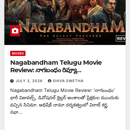
MOVIES
Nagabandham Telugu Movie
Review: నాగబంధం రివ్యూ…
JULY 3, 2026
SHIVA SWETHA
Nagabandham Telugu Movie Review: ‘నాగబంధం’
భారీ విజువల్స్, డివోషనల్ థ్రిల్లర్ అంశాలతో ప్రేక్షకుల ముందుకు
వచ్చిన సినిమా. అభిషేక్ నామా దర్శకత్వంలో విరాట్ కర్ణ,
నభా…