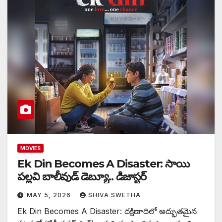
MOVIES
Ek Din Becomes A Disaster: సాయి
పల్లవి బాలీవుడ్ డెబ్యూ.. డిజాస్టర్
MAY 5, 2026
SHIVA SWETHA
Ek Din Becomes A Disaster: దక్షిణాదిలో అద్భుతమైన