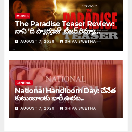
MOVIES
The Paradise Teaser Review:
నాని ‘ది ప్యారడైజ్’ టీజర్ రివ్యూ…
AUGUST 7, 2026
SHIVA SWETHA
GENERAL
National Handloom Day: చేనేత
కుటుంబాలకు భారీ ఊరట..
AUGUST 7, 2026
SHIVA SWETHA