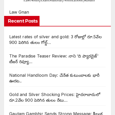
Law Gnan
Recent Posts
Latest rates of silver and gold: 3 రోజుల్లో రూ.5వేల
900 పెరిగిన తులం గోల్డ్…
The Paradise Teaser Review: నాని ‘ది ప్యారడైజ్’
టీజర్ రివ్యూ…
National Handloom Day: చేనేత కుటుంబాలకు భారీ
ఊరట..
Gold and Silver Shocking Prices: హైదరాబాదులో
రూ.2వేల 900 పెరిగిన తులం రేటు…
Gautam Gambhir Sends Strong Message: శ్రీలంక