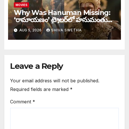
MOVIES
Why Was Hanuman Missing:
‘రామాయణం’ ట్రైలర్‌లో హనుమంతుడు
ఎందుకు కనిపించలేదు…
AUG 5, 2026
SHIVA SWETHA
Leave a Reply
Your email address will not be published.
Required fields are marked
*
Comment
*