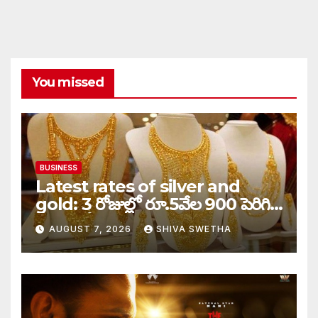
You missed
BUSINESS
Latest rates of silver and
gold: 3 రోజుల్లో రూ.5వేల 900 పెరిగిన
తులం గోల్డ్…
AUGUST 7, 2026
SHIVA SWETHA