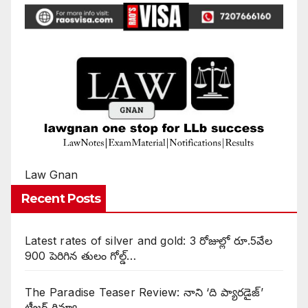
Law Gnan
Recent Posts
Latest rates of silver and gold: 3 రోజుల్లో రూ.5వేల
900 పెరిగిన తులం గోల్డ్…
The Paradise Teaser Review: నాని ‘ది ప్యారడైజ్’
టీజర్ రివ్యూ…