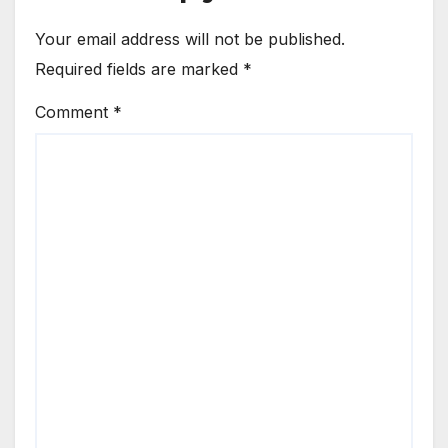
Your email address will not be published.
Required fields are marked
*
Comment
*