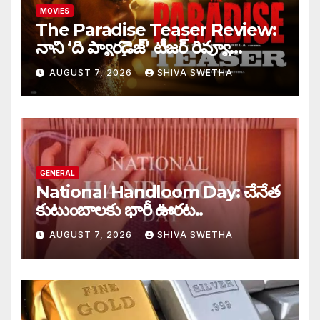
MOVIES
The Paradise Teaser Review:
నాని ‘ది ప్యారడైజ్’ టీజర్ రివ్యూ…
AUGUST 7, 2026
SHIVA SWETHA
GENERAL
National Handloom Day: చేనేత
కుటుంబాలకు భారీ ఊరట..
AUGUST 7, 2026
SHIVA SWETHA