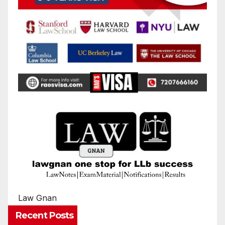
Law Gnan
Recent Posts