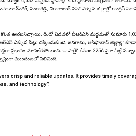
ంది. మొత్తం 4,332 సర్పంచ్‌ స్థానాల్లో 415 స్థానాలు ఏకగ్రీవంగా తేలాయి. 
బ్‌నగర్‌, సంగారెడ్డి, వికారాబాద్‌ సహా ఎక్కువ జిల్లాల్లో కాంగ్రెస్‌ సగాన
ితాలు కొంత ఊరటనిచ్చాయి. రెండో విడతలో బీఆర్‌ఎస్‌ మద్దతుతో సుమారు 1,
ఆర్‌ఎస్‌ ఎక్కువ సీట్లు దక్కించుకుంది. జనగామ, ఆసిఫాబాద్‌ జిల్లాల్లో కూడా
ద్దగా ప్రభావం చూపలేకపోయింది. ఆ పార్టీకి కేవలం 225కి పైగా సీట్లే వచ్చా
 స్పష్టంగా ముందంజలో నిలిచింది.
vers crisp and reliable updates. It provides timely covera
ess, and technology”.