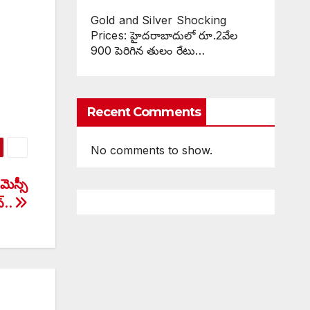
Gold and Silver Shocking
Prices: హైదరాబాదులో రూ.2వేల
900 పెరిగిన తులం రేటు…
Recent Comments
No comments to show.
ెస్సీ
్..