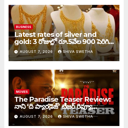
BUSINESS
Latest rates of silver and
gold: 3 రోజుల్లో రూ.5వేల 900 పెరిగిన
తులం గోల్డ్…
AUGUST 7, 2026
SHIVA SWETHA
MOVIES
The Paradise Teaser Review:
నాని ‘ది ప్యారడైజ్’ టీజర్ రివ్యూ…
AUGUST 7, 2026
SHIVA SWETHA