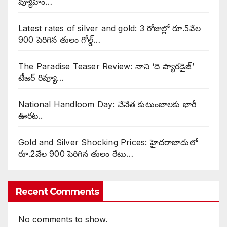
వ్యూహం…
Latest rates of silver and gold: 3 రోజుల్లో రూ.5వేల
900 పెరిగిన తులం గోల్డ్…
The Paradise Teaser Review: నాని ‘ది ప్యారడైజ్’
టీజర్ రివ్యూ…
National Handloom Day: చేనేత కుటుంబాలకు భారీ
ఊరట..
Gold and Silver Shocking Prices: హైదరాబాదులో
రూ.2వేల 900 పెరిగిన తులం రేటు…
Recent Comments
No comments to show.