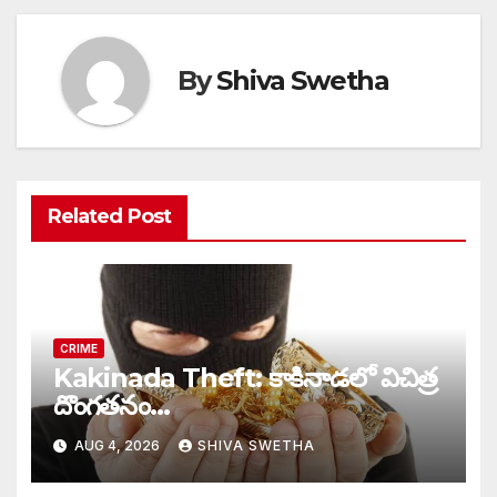
By
Shiva Swetha
Related Post
CRIME
Kakinada Theft: కాకినాడలో విచిత్ర
దొంగతనం…
AUG 4, 2026
SHIVA SWETHA